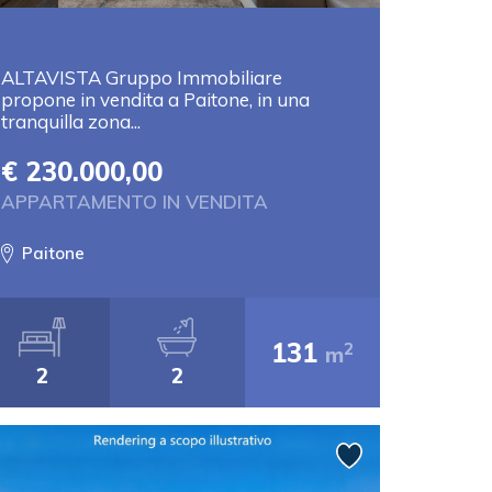
ALTAVISTA Gruppo Immobiliare
propone in vendita a Paitone, in una
tranquilla zona...
€ 230.000,00
APPARTAMENTO IN VENDITA
Paitone
131
2
m
2
2