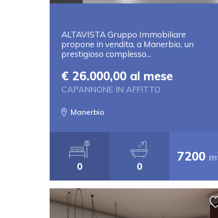
ALTAVISTA Gruppo Immobiliare
propone in vendita, a Manerbio, un
prestigioso complesso...
€ 26.000,00 al mese
CAPANNONE IN AFFITTO
Manerbio
7200
m
0
0