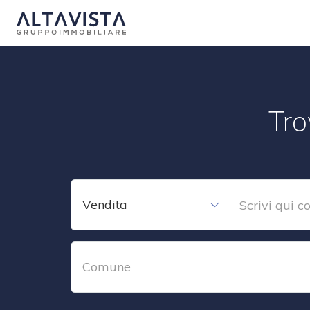
Tro
Vendita
Comune