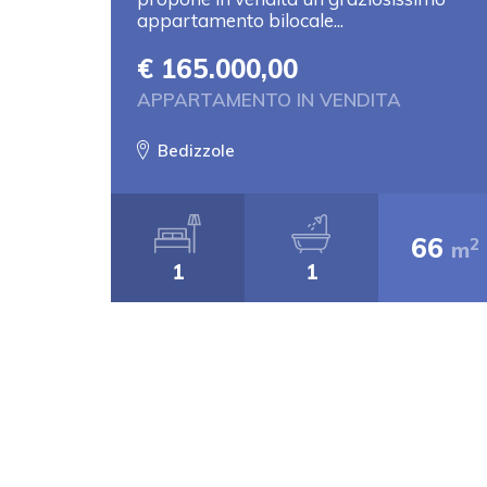
appartamento bilocale...
€ 165.000,00
APPARTAMENTO IN VENDITA
Bedizzole
66
2
m
1
1