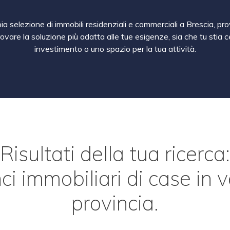
a selezione di immobili residenziali e commerciali a Brescia, pro
rovare la soluzione più adatta alle tue esigenze, sia che tu sti
investimento o uno spazio per la tua attività.
Risultati della tua ricerca:
i immobiliari di case in 
provincia.