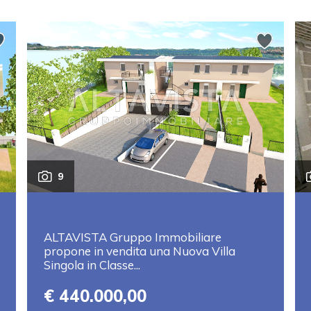
9
ALTAVISTA Gruppo Immobiliare
propone in vendita una Nuova Villa
Singola in Classe...
€ 440.000,00