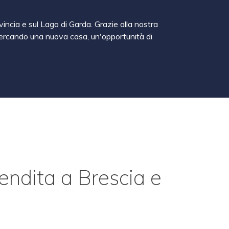
vincia e sul Lago di Garda. Grazie alla nostra
a cercando una nuova casa, un'opportunità di
vendita a Brescia e