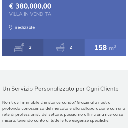
€ 380.000,00
VILLA IN VENDITA
Bedizzole
158
2
m
3
2
Un Servizio Personalizzato per Ogni Cliente
Non trovi l'immobile che stai cercando? Grazie alla nostra
profonda conoscenza del mercato e alla collaborazione con una
rete di professionisti del settore, possiamo offrirti una ricerca su
misura, tenendo conto di tutte le tue esigenze specifiche.