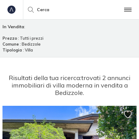
Cerca
In Vendita
:
Prezzo
: Tutti i prezzi
Comune
: Bedizzole
Tipologia
: Villa
Risultati della tua ricerca:
trovati 2 annunci
immobiliari di villa moderna in vendita a
Bedizzole.