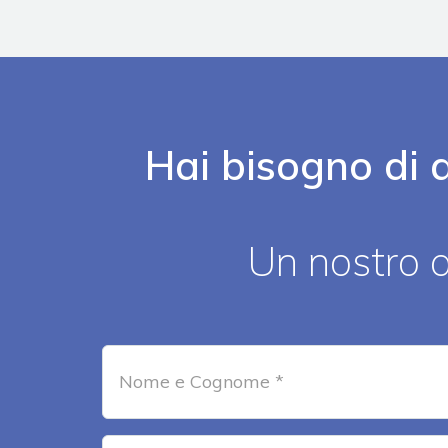
Hai bisogno di a
Un nostro a