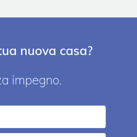
a tua nuova casa?
nza impegno.