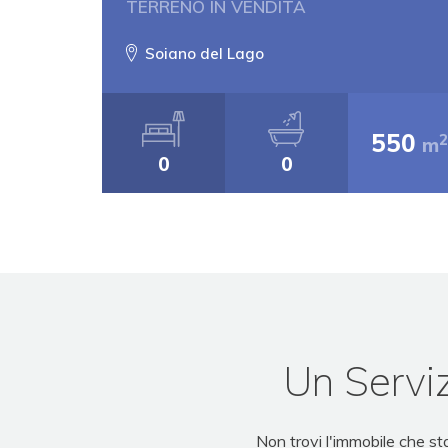
TERRENO IN VENDITA
Soiano del Lago
550
m
0
0
Un Serviz
Non trovi l'immobile che s