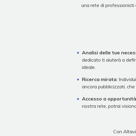
una rete di professionisti
Analisi delle tue neces
dedicato ti aiuterà a defin
ideale.
Ricerca mirata
: Individ
ancora pubblicizzati, che 
Accesso a opportunità
nostra rete, potrai vision
Con Altavi