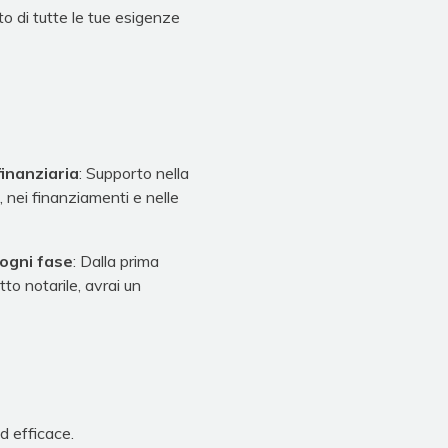
to di tutte le tue esigenze
inanziaria
: Supporto nella
, nei finanziamenti e nelle
ogni fase
: Dalla prima
atto notarile, avrai un
d efficace.