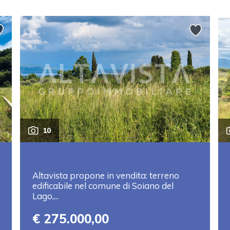
10
Altavista propone in vendita: terreno
edificabile nel comune di Soiano del
Lago,...
€ 275.000,00