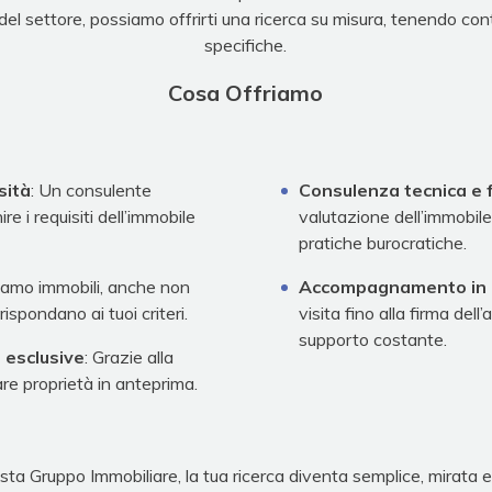
 del settore, possiamo offrirti una ricerca su misura, tenendo con
specifiche.
Cosa Offriamo
sità
: Un consulente
Consulenza tecnica e f
ire i requisiti dell’immobile
valutazione dell’immobile
pratiche burocratiche.
uiamo immobili, anche non
Accompagnamento in 
rispondano ai tuoi criteri.
visita fino alla firma dell’
supporto costante.
 esclusive
: Grazie alla
are proprietà in anteprima.
sta Gruppo Immobiliare, la tua ricerca diventa semplice, mirata e