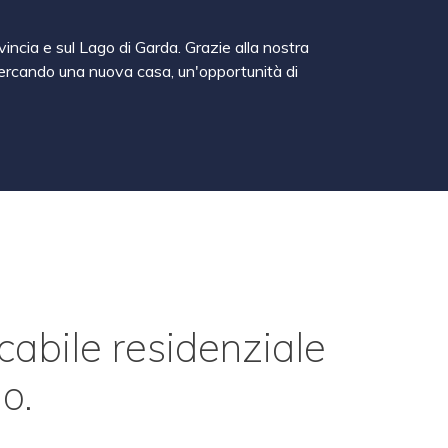
vincia e sul Lago di Garda. Grazie alla nostra
a cercando una nuova casa, un'opportunità di
icabile residenziale
o.