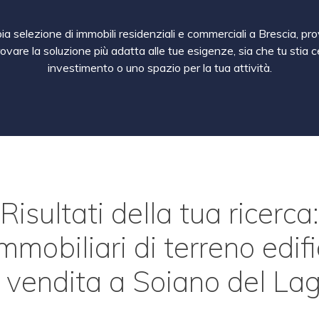
a selezione di immobili residenziali e commerciali a Brescia, pro
rovare la soluzione più adatta alle tue esigenze, sia che tu sti
investimento o uno spazio per la tua attività.
Risultati della tua ricerca:
mmobiliari di terreno edif
n vendita a Soiano del Lag