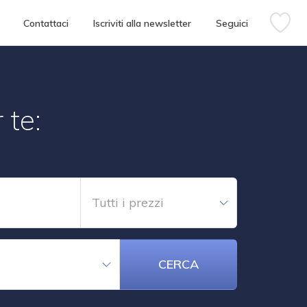
Contattaci
Iscriviti alla newsletter
Seguici
 te:
Tutti i prezzi
CERCA