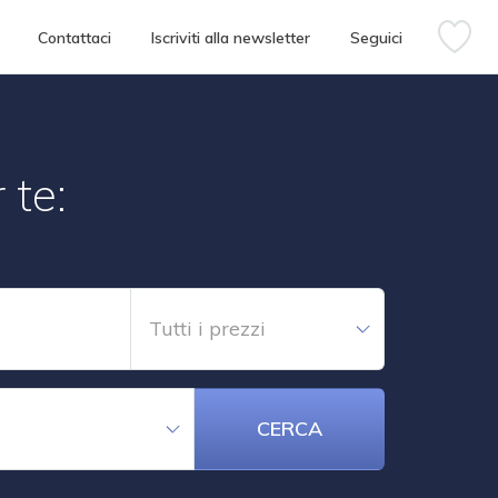
Contattaci
Iscriviti alla newsletter
Seguici
 te:
Tutti i prezzi
CERCA