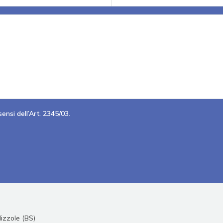
ensi dell’Art. 2345/03.
izzole (BS)