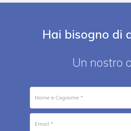
Hai bisogno di a
Un nostro a