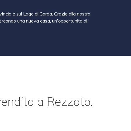
vincia e sul Lago di Garda. Grazie alla nostra
a cercando una nuova casa, un'opportunità di
 vendita a Rezzato.