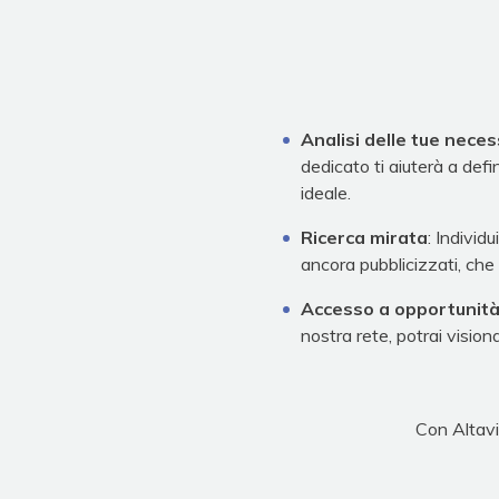
Analisi delle tue neces
dedicato ti aiuterà a defin
ideale.
Ricerca mirata
: Individ
ancora pubblicizzati, che 
Accesso a opportunità
nostra rete, potrai vision
Con Altavi