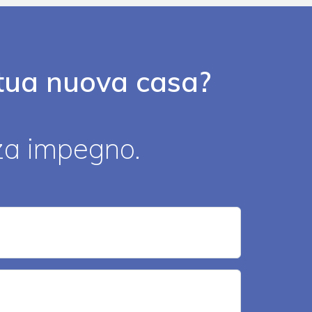
a tua nuova casa?
nza impegno.