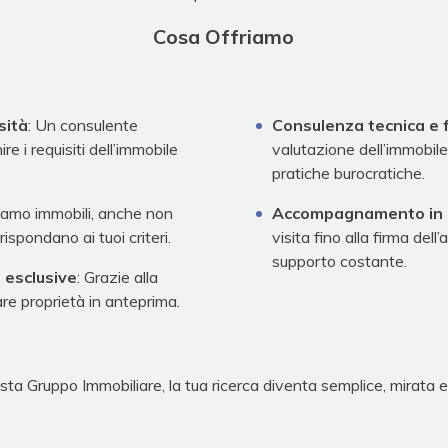
Cosa Offriamo
sità
: Un consulente
Consulenza tecnica e f
ire i requisiti dell’immobile
valutazione dell’immobile
pratiche burocratiche.
uiamo immobili, anche non
Accompagnamento in 
rispondano ai tuoi criteri.
visita fino alla firma dell’
supporto costante.
 esclusive
: Grazie alla
are proprietà in anteprima.
sta Gruppo Immobiliare, la tua ricerca diventa semplice, mirata e