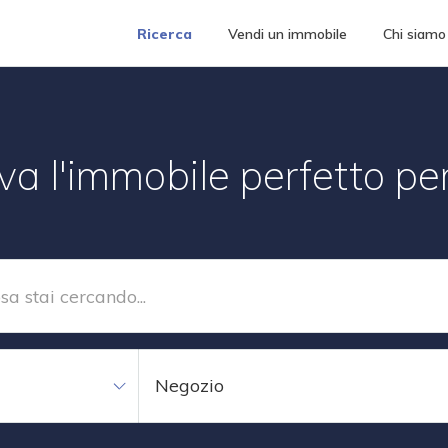
Ricerca
Vendi un immobile
Chi siamo
va l'immobile perfetto per
Negozio