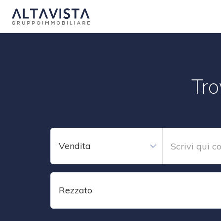
Tro
Vendita
Rezzato