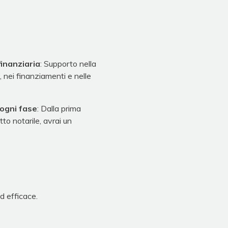
inanziaria
: Supporto nella
, nei finanziamenti e nelle
ogni fase
: Dalla prima
atto notarile, avrai un
d efficace.