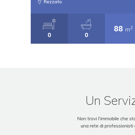
Rezzato
88
2
m
0
0
Un Serviz
Non trovi l'immobile che s
una rete di professionisti