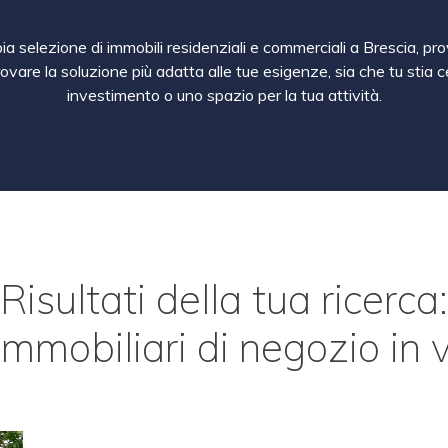
a selezione di immobili residenziali e commerciali a Brescia, pro
rovare la soluzione più adatta alle tue esigenze, sia che tu sti
investimento o uno spazio per la tua attività.
Risultati della tua ricerca:
immobiliari di negozio in