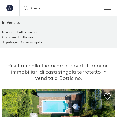
Cerca
In Vendita
:
Prezzo
: Tutti i prezzi
Comune
: Botticino
Tipologia
: Casa singola
Risultati della tua ricerca:
trovati 1 annunci
immobiliari di casa singola terratetto in
vendita a Botticino.