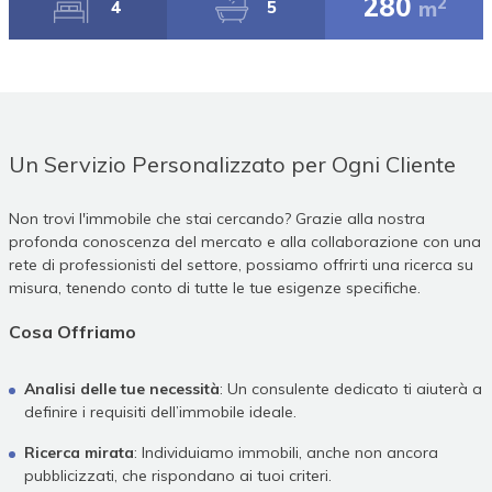
280
2
m
4
5
Un Servizio Personalizzato per Ogni Cliente
Non trovi l'immobile che stai cercando? Grazie alla nostra
profonda conoscenza del mercato e alla collaborazione con una
rete di professionisti del settore, possiamo offrirti una ricerca su
misura, tenendo conto di tutte le tue esigenze specifiche.
Cosa Offriamo
Analisi delle tue necessità
: Un consulente dedicato ti aiuterà a
definire i requisiti dell’immobile ideale.
Ricerca mirata
: Individuiamo immobili, anche non ancora
pubblicizzati, che rispondano ai tuoi criteri.