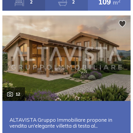
109
2
m
2
2
12
ALTAVISTA Gruppo Immobiliare propone in
vendita un'elegante villetta di testa al...