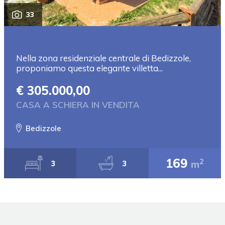
33
Nella zona residenziale centrale di Bedizzole,
proponiamo questa elegante villetta...
€ 305.000,00
CASA A SCHIERA IN VENDITA
Bedizzole
169
2
m
3
3