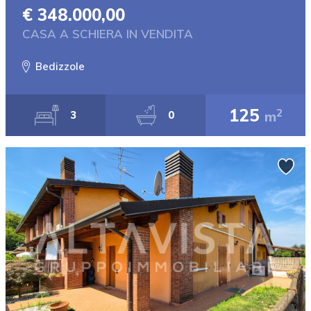
€ 348.000,00
CASA A SCHIERA IN VENDITA
Bedizzole
125
2
m
3
0