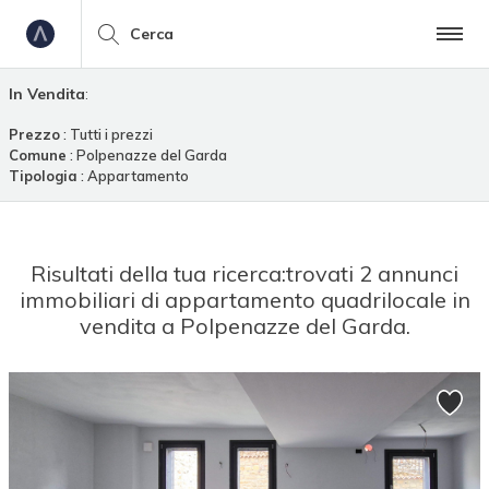
Cerca
In Vendita
:
Prezzo
: Tutti i prezzi
Comune
: Polpenazze del Garda
Tipologia
: Appartamento
Risultati della tua ricerca:
trovati 2 annunci
immobiliari di appartamento quadrilocale in
vendita a Polpenazze del Garda.